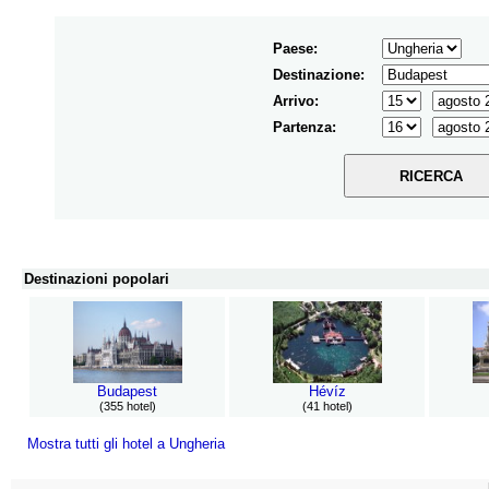
Paese:
Destinazione:
Arrivo:
Partenza:
Destinazioni popolari
Budapest
Hévíz
(
355 hotel
)
(
41 hotel
)
Mostra tutti gli hotel a Ungheria