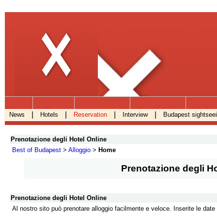
.
|
|
|
|
News
Hotels
Reservation
Interview
Budapest sightsee
Prenotazione degli Hotel Online
Best of Budapest
>
Alloggio
>
Home
Prenotazione degli Ho
Prenotazione degli Hotel Online
Al nostro sito può prenotare alloggio facilmente e veloce. Inserite le date 