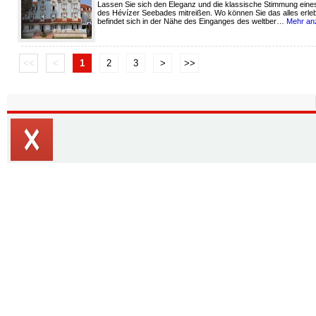
Lassen Sie sich den Eleganz und die klassische Stimmung eines 
des Hévízer Seebades mitreißen. Wo können Sie das alles erleb
befindet sich in der Nähe des Einganges des weltber…
Mehr an
<<
<
1
2
3
>
>>