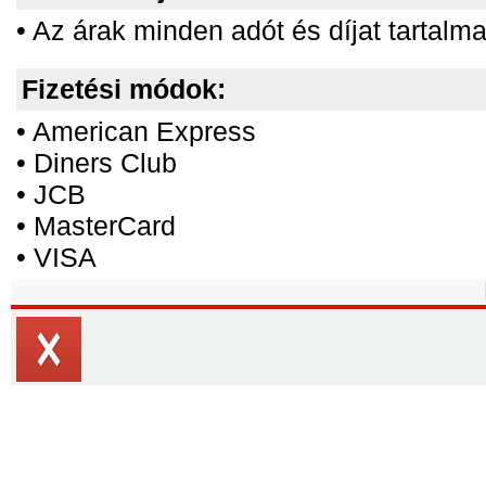
• Az árak minden adót és díjat tartalm
Fizetési módok:
• American Express
• Diners Club
• JCB
• MasterCard
• VISA