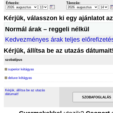
Érkezés:
Távozás:
Kérjük, válasszon ki egy ajánlatot az 
Normál árak – reggeli nélkül
Kedvezményes árak teljes előrefizetés
Kérjük, állítsa be az utazás dátumait
szobatípus
superior kétágyas
deluxe kétágyas
Kérjük, állítsa be az utazás
dátumait!