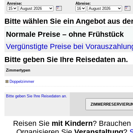
Anreise:
Abreise:
Bitte wählen Sie ein Angebot aus der
Normale Preise – ohne Frühstück
Vergünstigte Preise bei Vorauszahlun
Bitte geben Sie Ihre Reisedaten an.
Zimmertypen
Doppelzimmer
Bitte geben Sie Ihre Reisedaten an.
Reisen Sie
mit Kindern
? Brauchen 
Organisieren Sie
Veranstaltung
?
S