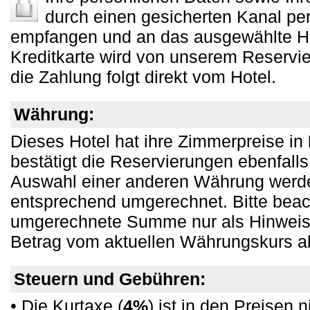
durch einen gesicherten Kanal pe
empfangen und an das ausgewählte Hote
Kreditkarte wird von unserem Reservie
die Zahlung folgt direkt vom Hotel.
Währung:
Dieses Hotel hat ihre Zimmerpreise in
bestätigt die Reservierungen ebenfalls
Auswahl einer anderen Währung werd
entsprechend umgerechnet. Bitte beac
umgerechnete Summe nur als Hinweis d
Betrag vom aktuellen Währungskurs ab
Steuern und Gebühren:
• Die Kurtaxe (
4%
) ist in den Preisen n