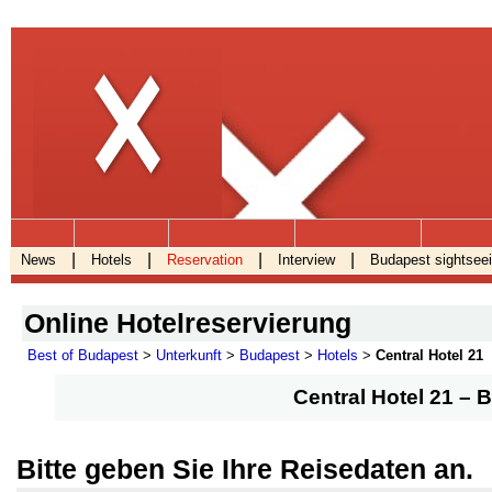
.
|
|
|
|
News
Hotels
Reservation
Interview
Budapest sightsee
Online Hotelreservierung
Best of Budapest
>
Unterkunft
>
Budapest
>
Hotels
>
Central Hotel 21
Central Hotel 21 – 
Bitte geben Sie Ihre Reisedaten an.