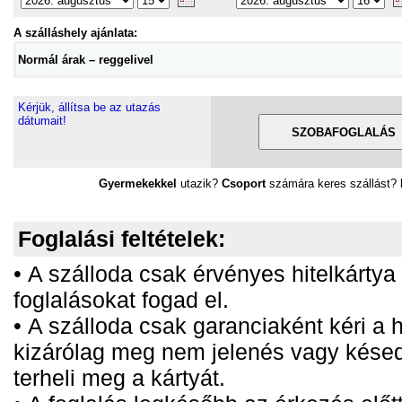
A szálláshely ajánlata:
Normál árak – reggelivel
Kérjük, állítsa be az utazás
dátumait!
Gyermekekkel
utazik?
Csoport
számára keres szállást?
Foglalási feltételek:
• A szálloda csak érvényes hitelkártya
foglalásokat fogad el.
• A szálloda csak garanciaként kéri a h
kizárólag meg nem jelenés vagy kés
terheli meg a kártyát.