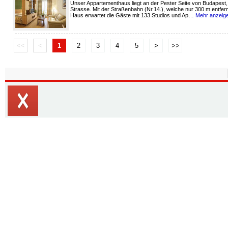
Unser Appartementhaus liegt an der Pester Seite von Budapest,
Strasse. Mit der Straßenbahn (Nr.14.), welche nur 300 m entfernt
Haus erwartet die Gäste mit 133 Studios und Ap…
Mehr anzeig
<<
<
1
2
3
4
5
>
>>